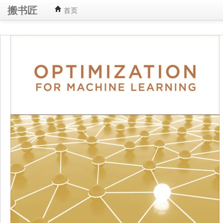
搬书匠
首页