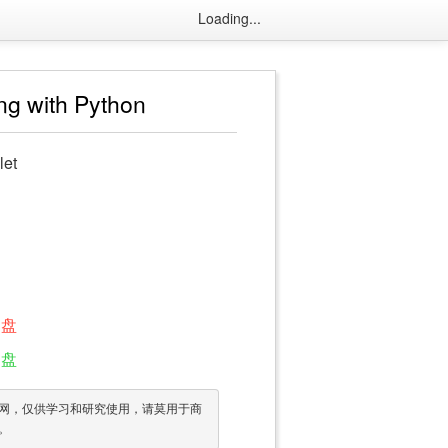
Loading...
ng with Python
let
网盘
网盘
网，仅供学习和研究使用，请莫用于商
。