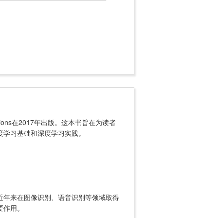
lications在2017年出版。这本书旨在为读者
度学习基础和深度学习实践。
近年来在图像识别、语音识别等领域取得
要作用。