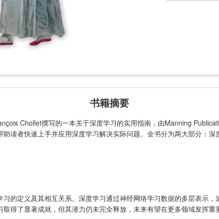
书籍摘要
》是由François Chollet撰写的一本关于深度学习的实用指南，由Manning Pub
帮助读者快速上手并应用深度学习解决实际问题。全书分为两大部分：深
学习的定义及其相互关系。深度学习通过神经网络学习数据的多层表示，
习取得了显著成就，但其潜力仍未完全释放，未来有望在更多领域发挥重