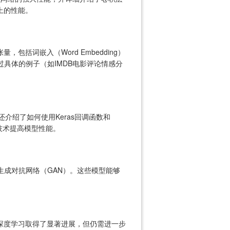
上的性能。
词嵌入（Word Embedding）
过具体的例子（如IMDB电影评论情感分
介绍了如何使用Keras回调函数和
等技术提高模型性能。
和生成对抗网络（GAN）。这些模型能够
深度学习取得了显著进展，但仍需进一步