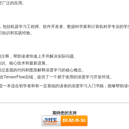
更广泛的应用。
读者，包括机器学习工程师、软件开发者、数据科学家和计算机科学专业的
习知识和实践经验。
细注释，帮助读者快速上手并解决实际问题。
知识、核心技术和最新进展。
通过直观的代码和图形解释深度学习的核心概念。
结合TensorFlow后端，提供了一个易于使用的深度学习开发环境。
th Python》是一本适合初学者和有一定基础的读者的深度学习入门书籍，能够
期待您的支持