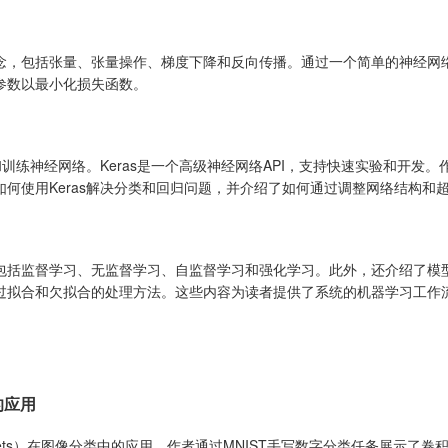
念，包括张量、张量操作、梯度下降和反向传播。通过一个简单的神经网
参数以最小化损失函数。
和训练神经网络。Keras是一个高级神经网络API，支持快速实验和开发
何使用Keras解决分类和回归问题，并介绍了如何通过调整网络结构和
包括监督学习、无监督学习、自监督学习和强化学习。此外，还介绍了模
过拟合和欠拟合的处理方法。这些内容为读者提供了系统的机器学习工作
的应用
Nets）在图像分类中的应用。作者通过MNIST手写数字分类任务展示了