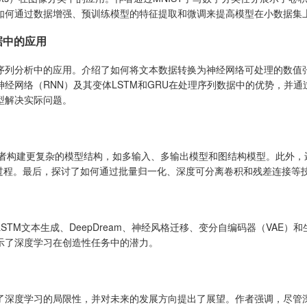
如何通过数据增强、预训练模型的特征提取和微调来提高模型在小数据集
据中的应用
分析中的应用。介绍了如何将文本数据转换为神经网络可处理的数值张量，包括
经网络（RNN）及其变体LSTM和GRU在处理序列数据中的优势，并通
型解决实际问题。
许读者构建更复杂的模型结构，如多输入、多输出模型和图结构模型。此外，还
型训练过程。最后，探讨了如何通过批量归一化、深度可分离卷积和残差连接
TM文本生成、DeepDream、神经风格迁移、变分自编码器（VAE）
示了深度学习在创造性任务中的潜力。
了深度学习的局限性，并对未来的发展方向提出了展望。作者强调，尽管