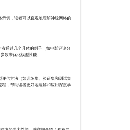
络示例，读者可以直观地理解神经网络的
。作者通过几个具体的例子（如电影评论分
超参数来优化模型性能。
型评估方法（如训练集、验证集和测试集
流程，帮助读者更好地理解和应用深度学
卷积网络的强大性能，并详细介绍了卷积层