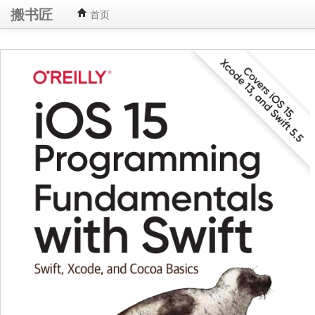
搬书匠
首页