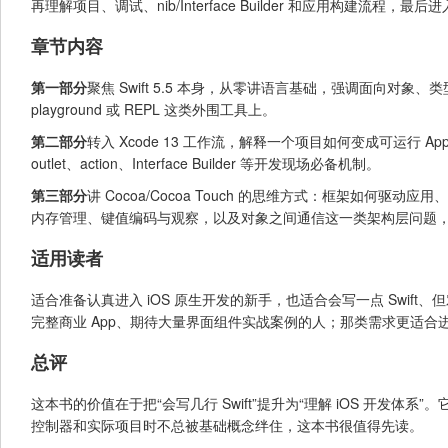
再理解项目、调试、nib/Interface Builder 和应用构建流程
章节内容
第一部分
聚焦 Swift 5.5 本身，从零讲语言基础，强调面向对
playground 或 REPL 这类外围工具上。
第二部分
转入 Xcode 13 工作流，解释一个项目如何变成可运行
outlet、action、Interface Builder 等开发现场必备机制。
第三部分
讲 Cocoa/Cocoa Touch 的思维方式：框架如何驱动应用
内存管理、键值编码与观察，以及对象之间通信这一类架构层问题，也会点到 
适用读者
适合准备认真进入 iOS 原生开发的新手，也适合会写一点 Swift、但对
完整商业 App、期待大量界面组件实战案例的人；那类需求更适合
总评
这本书的价值在于把“会写几行 Swift”提升为“理解 iOS 开
控制器和实际项目时不总被基础概念绊住，这本书很值得先读。