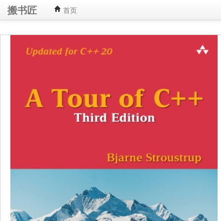
搬书匠
首页