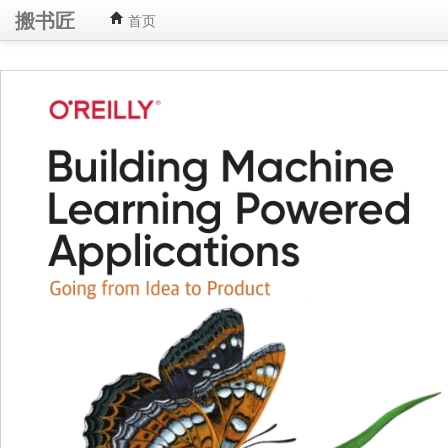
搬书匠
首页