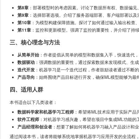
第8章
：部署模型时的考虑因素。讨论了数据所有权、数据偏见
第9章
：选择部署选项。介绍了服务器端部署、客户端部署以及
第10章
：为模型构建保障措施。探讨了如何通过输入输出检查
第11章
：监控和更新模型。强调了监控的重要性，并介绍了持续集成
三、核心理念与方法
从简单开始
：作者提倡从简单的模型和数据集入手，快速迭代，
数据驱动
：强调数据的重要性，通过探索数据来发现模式、生成
迭代开发
：机器学习是一个迭代过程，作者鼓励读者通过不断的
产品导向
：始终围绕产品目标进行开发，确保ML模型能够为最
四、适用人群
本书适合以下几类读者：
数据科学家和机器学习工程师
：希望将ML技术应用于实际产品
软件工程师
：对机器学习感兴趣，希望在项目中集成ML功能的
产品经理和创业者
：想要了解如何将机器学习融入产品设计和业
通过阅读本书，读者将能够系统地掌握机器学习应用开发的全流程，