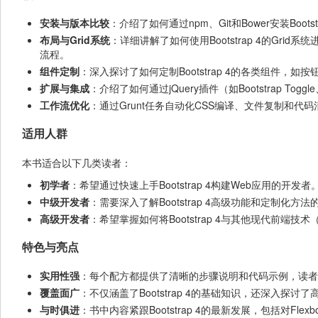
安装与版本比较
：介绍了如何通过npm、Git和Bower安装Boo
布局与Grid系统
：详细讲解了如何使用Bootstrap 4的Gri
流程。
组件定制
：深入探讨了如何定制Bootstrap 4的各类组件
扩展与集成
：介绍了如何通过jQuery插件（如Bootstrap Toggle
工作流优化
：通过Grunt任务自动化CSS编译、文件复制和代
适用人群
本书适合以下几类读者：
初学者
：希望通过快速上手Bootstrap 4构建Web应用的开发者
中级开发者
：需要深入了解Bootstrap 4高级功能和定制化方
高级开发者
：希望掌握如何将Bootstrap 4与其他现代前端技术（
特色与亮点
实用性强
：每个配方都提供了清晰的步骤说明和代码示例，读者
覆盖面广
：不仅涵盖了Bootstrap 4的基础知识，还深入探
与时俱进
：书中内容紧跟Bootstrap 4的最新发展，包括对Fl