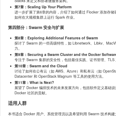
Stacks 来定义和部署微服务架构。
第7章：Scaling Up Your Platform
进一步扩展了第6章的内容，介绍了如何通过 Flocker 添加存储容量、
如何在大规模集群上运行 Spark 作业。
第四部分：Swarm 安全与扩展
第8章：Exploring Additional Features of Swarm
探讨了 Swarm 的一些高级特性，如 Libnetwork、Libkv、
力。
第9章：Securing a Swarm Cluster and the Docker Softwar
专注于 Swarm 集群的安全性，包括最佳实践、证书管理、TLS 加密以及
第10章：Swarm and the Cloud
讨论了如何在公有云（如 AWS、Azure）和私有云（如 OpenStack）上部
Datacenter 和 OpenStack Magnum 等工具的使用方法。
第11章：What is Next?
展望了 Docker 编排技术的未来发展方向，包括软件定义基础设施（I
Docker 社区的贡献。
适用人群
本书适合 Docker 用户、系统管理员以及希望利用 Swarm 技术