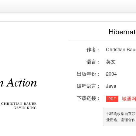
Hibernat
作者：
Christian Bau
语言：
英文
出版年份：
2004
编程语言：
Java
下载链接：
城通
PDF
书籍均收集自互联
业用途。谢谢合作