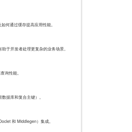
I，以及如何通过缓存提高应用性能。
容有助于开发者处理更复杂的业务场景。
高查询性能。
遗留数据库和复合主键）。
t 和 Middlegen）集成。