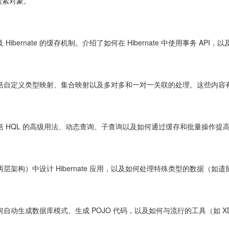
地检索对象。
bernate 的缓存机制。介绍了如何在 Hibernate 中使用事务 AP
特性，包括自定义类型映射、集合映射以及多对多和一对一关联的处理。这些内
术，包括 HQL 的高级用法、动态查询、子查询以及如何通过缓存和批量操作提
架构）中设计 Hibernate 应用，以及如何处理特殊类型的数据（如
如何自动生成数据库模式、生成 POJO 代码，以及如何与流行的工具（如 XDocle