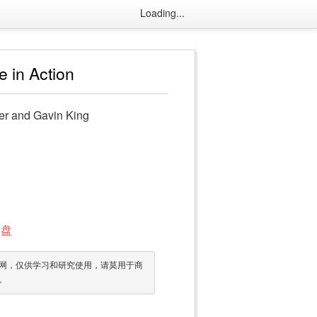
Loading...
e in Action
er and Gavin King
网盘
网，仅供学习和研究使用，请莫用于商
。