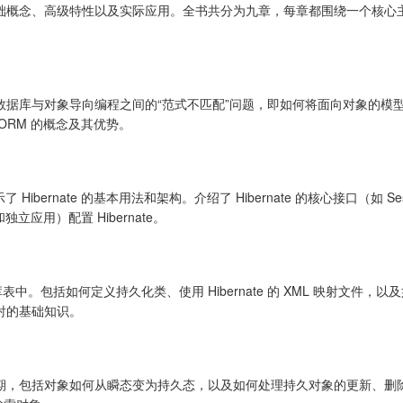
 的基础概念、高级特性以及实际应用。全书共分为九章，每章都围绕一个核心主题
数据库与对象导向编程之间的“范式不匹配”问题，即如何将面向对象的模
ORM 的概念及其优势。
了 Hibernate 的基本用法和架构。介绍了 Hibernate 的核心接口（如 Ses
立应用）配置 Hibernate。
库表中。包括如何定义持久化类、使用 Hibernate 的 XML 映射文件
射的基础知识。
的生命周期，包括对象如何从瞬态变为持久态，以及如何处理持久对象的更新、