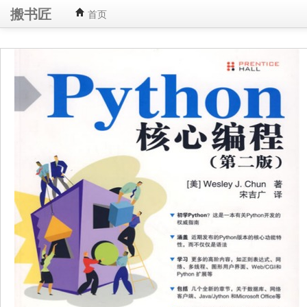
搬书匠
首页