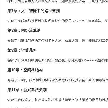
探讨了图的表示方法和常见图算法，如深度优先搜索、广度优先搜
第7章：人工智能中的路径查找
讨论了游戏树和搜索树在路径查找中的应用，包括Minimax算法、Alp
第8章：网络流算法
介绍了网络流问题的建模和求解方法，如最大流、最小费用流和二
第9章：计算几何
探讨了计算几何中的经典问题，如凸包、线段相交和Voronoi图的构
第10章：空间树结构
介绍了KD树、四叉树和R树等空间数据结构及其在范围查询和最近
第11章：新兴算法类别
讨论了近似算法、并行算法和概率算法等新兴算法领域的应用和挑