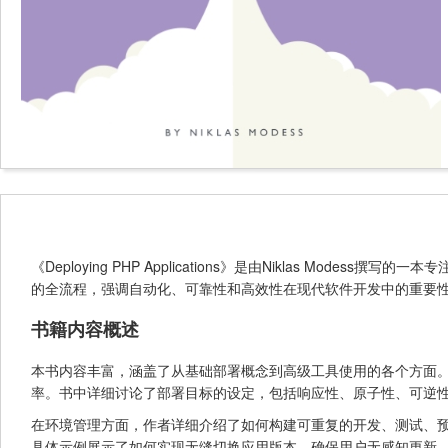
《Deploying PHP Applications》是由Niklas Mo
的全流程，强调自动化、可靠性和高效性在现代软件开发中的重要
书籍内容概述
本书内容丰富，涵盖了从基础部署概念到高级工具使用的各个方面
率。书中详细讨论了部署目标的设定，包括响应性、原子性、可逆
在环境管理方面，作者详细介绍了如何构建可重复的开发、测试、
具体示例展示了如何实现无缝切换应用版本，确保用户无感知更新