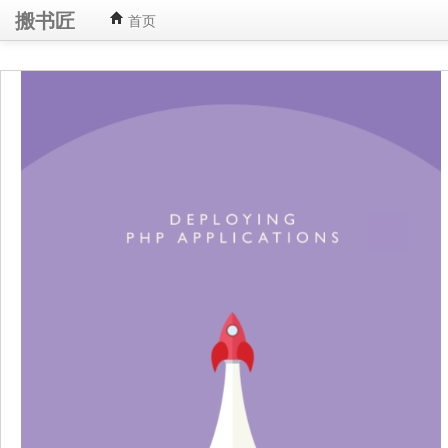
搬书匠
首页