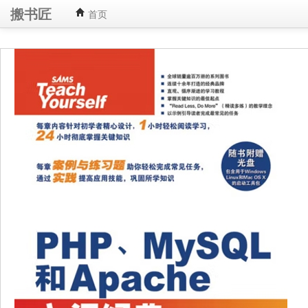
搬书匠
首页