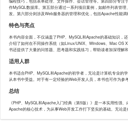
编程技巧，包括表单处理、文件操作、会话管理等。第四部分专注于P
作MySQL数据库。第五部分通过一系列项目案例，如邮件列表管
发。第六部分则涉及Web服务器的管理和优化，包括Apache性能调
特色与亮点
本书内容全面，不仅涵盖了PHP、MySQL和Apache的基础知
介绍了如何在不同操作系统（如Linux/UNIX、Windows、M
书还提供了大量的问答题、思考题和实践练习，帮助读者加深理解
适用人群
本书适合PHP、MySQL和Apache的初学者，无论是计算机专
从本书中受益。对于有一定经验的Web开发人员，本书也可作为参
总结
《PHP、MySQL和Apache入门经典（第5版）》是一本实用性
Apache的核心技术，为从事Web开发工作打下坚实的基础。无