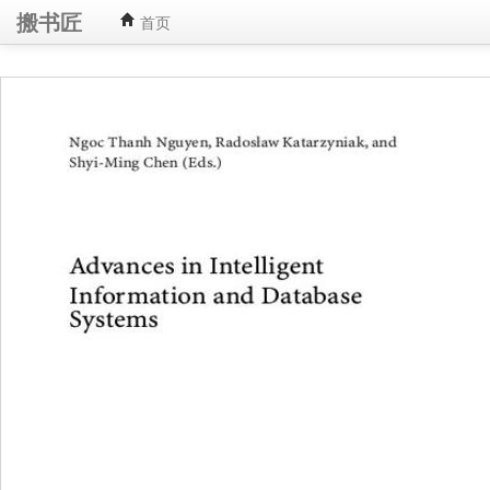
搬书匠
首页