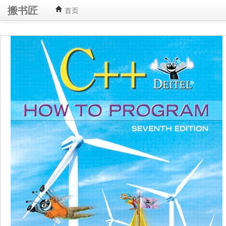
搬书匠
首页