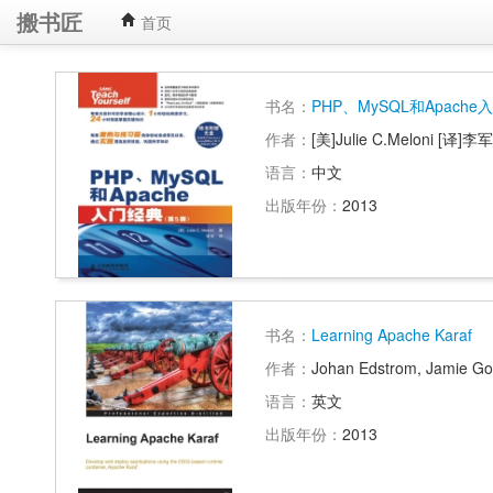
搬书匠
首页
书名：
PHP、MySQL和Apach
作者：
[美]Julie C.Meloni [译]李军
语言：
中文
出版年份：
2013
书名：
Learning Apache Karaf
作者：
Johan Edstrom, Jamie Go
语言：
英文
出版年份：
2013