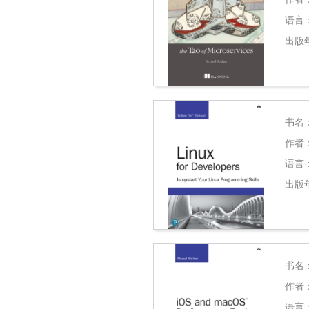
语言
出版
书名
作者
语言
出版
书名
作者
语言