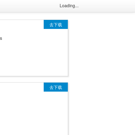
Loading...
去下载
s
去下载