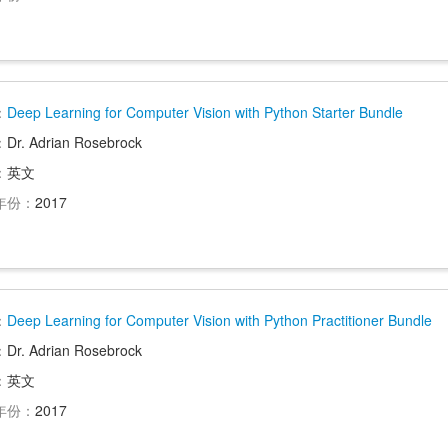
：
Deep Learning for Computer Vision with Python Starter Bundle
：
Dr. Adrian Rosebrock
：
英文
年份：
2017
：
Deep Learning for Computer Vision with Python Practitioner Bundle
：
Dr. Adrian Rosebrock
：
英文
年份：
2017