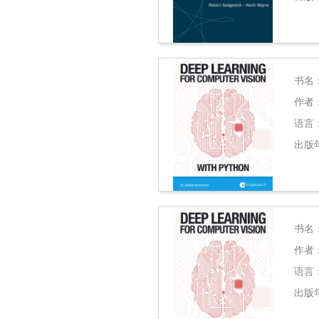
书名
作者
语言
出版
书名
作者
语言
出版