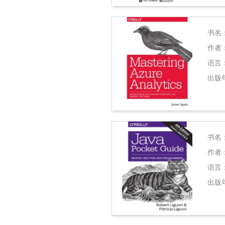
书名
作者
语言
出版
书名
作者
语言
出版