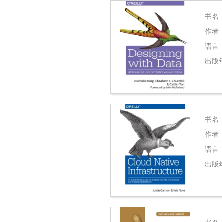
书名
作者
语言
出版
书名
作者
语言
出版