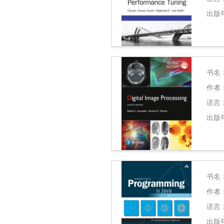
出版
书名
作者
语言
出版
书名
作者
语言
出版