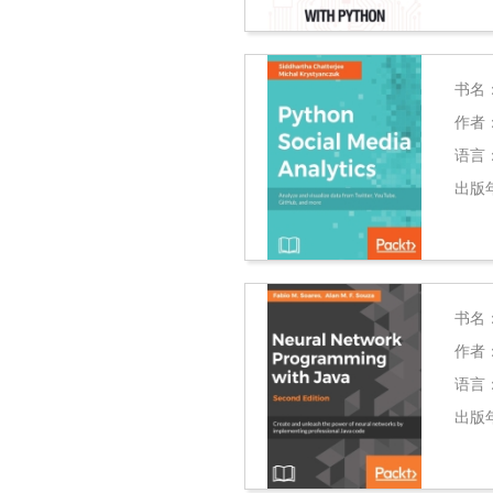
书名
作者
语言
出版
书名
作者
语言
出版