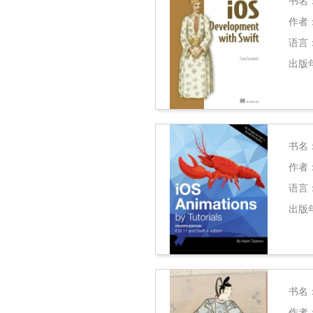
书名
作者
语言
出版
书名
作者
语言
出版
书名
作者