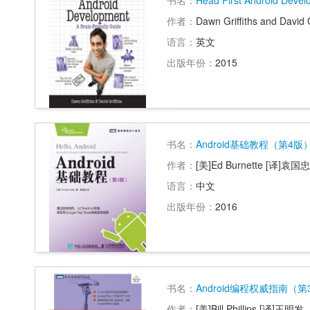
书名：
Head First Android Deve
作者：
Dawn Griffiths and David G
语言：
英文
出版年份：
2015
书名：
Android基础教程（第4版
作者：
[美]Ed Burnette [译]袁国忠
语言：
中文
出版年份：
2016
书名：
Android编程权威指南（第
作者：
[美]Bill Phillips [译]王明发